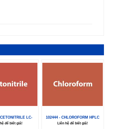
 ACETONITRILE LC-
102444 - CHLOROFORM HPLC
hệ để biết giá!
Liên hệ để biết giá!