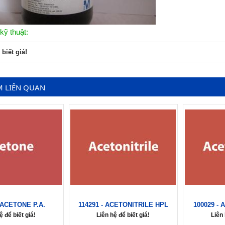
kỹ thuật:
 biết giá!
M LIÊN QUAN
- ACETONE P.A.
114291 - ACETONITRILE HPL
100029 -
ệ để biết giá!
Liên hệ để biết giá!
Liên 