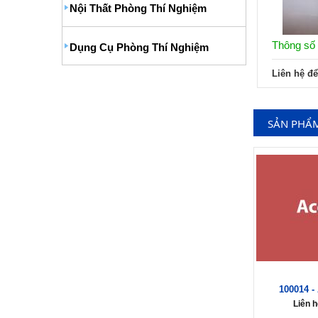
Nội Thất Phòng Thí Nghiệm
Thông số 
Dụng Cụ Phòng Thí Nghiệm
Liên hệ để
SẢN PHẨ
100014 
Liên h