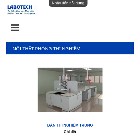
Nhảy đến nội dung
NỘI THẤT PHÒNG THÍ NGHIỆM
BÀN THÍ NGHIỆM TRUNG
Chi tiết