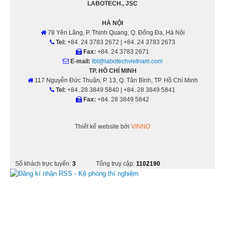
LABOTECH., JSC
HÀ NỘI
78 Yên Lãng, P. Thịnh Quang, Q. Đống Đa, Hà Nội
Tel:
+84. 24 3783 2672 | +84. 24 3783 2673
Fax:
+84. 24 3783 2671
E-mail:
lbt@labotechvietnam.com
TP. HỒ CHÍ MINH
117 Nguyễn Ðức Thuận, P. 13, Q. Tân Bình, TP. Hồ Chí Minh
Tel:
+84. 28 3849 5840 | +84. 28 3849 5841
Fax:
+84. 28 3849 5842
Thiết kế website bởi
VINNO
Số khách trực tuyến:
3
Tổng truy cập:
1102190