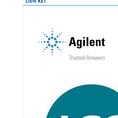
LIÊN KẾT