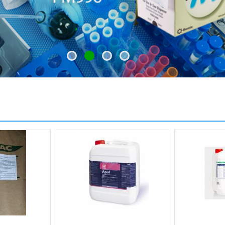
2
1
3
4