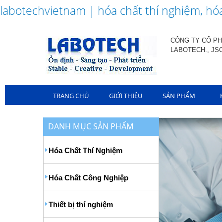
labotechvietnam | hóa chất thí nghiệm, hóa
CÔNG TY CỔ PH
LABOTECH., JS
TRANG CHỦ
GIỚI THIỆU
SẢN PHẨM
DANH MỤC SẢN PHẨM
Hóa Chất Thí Nghiệm
Hóa Chất Công Nghiệp
Thiết bị thí nghiệm