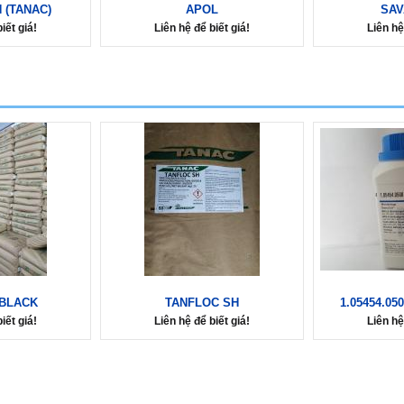
 (TANAC)
APOL
SAV
iết giá!
Liên hệ để biết giá!
Liên hệ
 BLACK
TANFLOC SH
1.05454.05
iết giá!
Liên hệ để biết giá!
Liên hệ