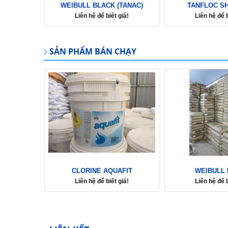
WEIBULL BLACK (TANAC)
TANFLOC SH
Liên hệ để biết giá!
Liên hệ để b
SẢN PHẨM BÁN CHẠY
CLORINE AQUAFIT
WEIBULL
Liên hệ để biết giá!
Liên hệ để b